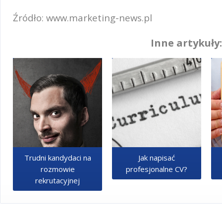
Źródło: www.marketing-news.pl
Inne artykuły:
Trudni kandydaci na
Jak napisać
rozmowie
profesjonalne CV?
rekrutacyjnej