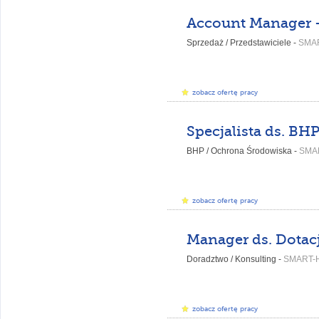
Sprzedaż / Przedstawiciele -
SMA
zobacz ofertę pracy
BHP / Ochrona Środowiska -
SMA
zobacz ofertę pracy
Manager ds. Dotacj
Doradztwo / Konsulting -
SMART-
zobacz ofertę pracy