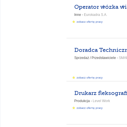
Inne -
Eurokadra S.A.
zobacz ofertę pracy
Sprzedaż / Przedstawiciele -
SMA
zobacz ofertę pracy
Drukarz fleksograf
Produkcja -
Level Work
zobacz ofertę pracy