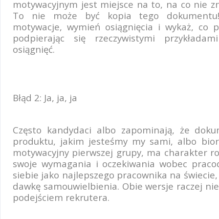
motywacyjnym jest miejsce na to, na co nie zn
To nie może być kopia tego dokumentu!
motywacje, wymień osiągnięcia i wykaż, co po
podpierając się rzeczywistymi przykłada
osiągnięć.
Błąd 2: Ja, ja, ja
Często kandydaci albo zapominają, że doku
produktu, jakim jesteśmy my sami, albo biorą
motywacyjny pierwszej grupy, ma charakter ro
swoje wymagania i oczekiwania wobec praco
siebie jako najlepszego pracownika na świecie
dawkę samouwielbienia. Obie wersje raczej nie
podejściem rekrutera.