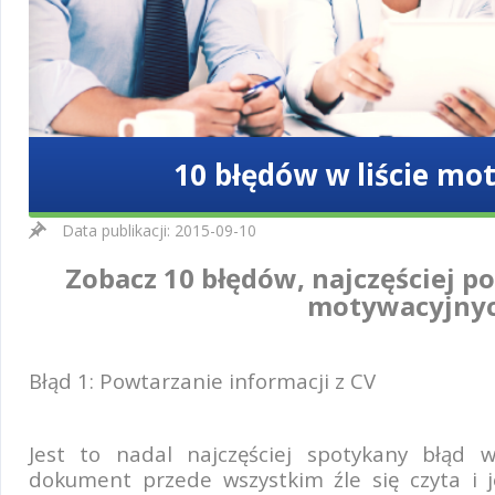
10 błędów w liście m
Data publikacji: 2015-09-10
Zobacz 10 błędów, najczęściej p
motywacyjnyc
Błąd 1: Powtarzanie informacji z CV
Jest to nadal najczęściej spotykany błąd w
dokument przede wszystkim źle się czyta i j