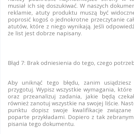
musiał ich się doszukiwać. W naszych dokumen
reklamie, atuty produktu muszą być widoczn
poprosić kogoś o jednokrotne przeczytanie cał
atutów, które z niego wynikają. Jeśli odpowiedź
że list jest dobrze napisany.
Błąd 7: Brak odniesienia do tego, czego potrz
Aby uniknąć tego błędu, zanim usiądziesz 
przygotuj. Wypisz wszystkie wymagania, które 
oraz przeanalizuj zadania, jakie będą czek
również zanotuj wszystkie na swojej liście. Nas
punktu dopisz swoje kwalifikacje związa
poparte przykładami. Dopiero z tak zebranym
pisania tego dokumentu.