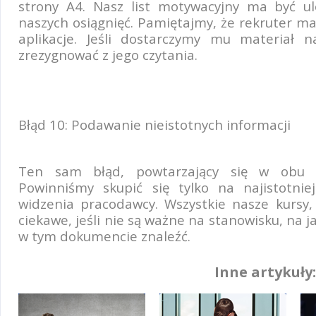
strony A4. Nasz list motywacyjny ma być ul
naszych osiągnięć. Pamiętajmy, że rekruter ma
aplikacje. Jeśli dostarczymy mu materiał 
zrezygnować z jego czytania.
Błąd 10: Podawanie nieistotnych informacji
Ten sam błąd, powtarzający się w obu d
Powinniśmy skupić się tylko na najistotnie
widzenia pracodawcy. Wszystkie nasze kursy,
ciekawe, jeśli nie są ważne na stanowisku, na j
w tym dokumencie znaleźć.
Inne artykuły: