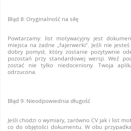
Błąd 8: Oryginalność na siłę
Powtarzamy: list motywacyjny jest dokum
miejsca na żadne „fajerwerki”. Jeśli nie jeste
dobry pomysł, który zostanie pozytywnie ode
pozostań przy standardowej wersji. Weź p
zostać nie tylko niedoceniony. Twoja apl
odrzucona.
Błąd 9: Nieodpowiednia długość
Jeśli chodzi o wymiary, zarówno CV jak i list 
co do objętości dokumentu. W obu przypadka