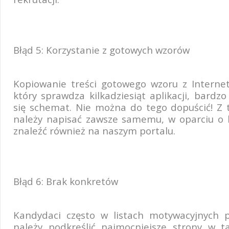
Błąd 5: Korzystanie z gotowych wzorów
Kopiowanie treści gotowego wzoru z Internetu
który sprawdza kilkadziesiąt aplikacji, bardz
się schemat. Nie można do tego dopuścić! Z 
należy napisać zawsze samemu, w oparciu o 
znaleźć również na naszym portalu.
Błąd 6: Brak konkretów
Kandydaci często w listach motywacyjnych pi
należy podkreślić najmocniejsze strony w t