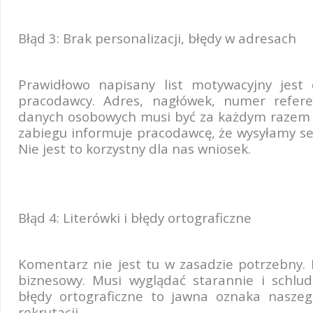
Błąd 3: Brak personalizacji, błędy w adresach
Prawidłowo napisany list motywacyjny jes
pracodawcy. Adres, nagłówek, numer referen
danych osobowych musi być za każdym razem 
zabiegu informuje pracodawcę, że wysyłamy setk
Nie jest to korzystny dla nas wniosek.
Błąd 4: Literówki i błędy ortograficzne
Komentarz nie jest tu w zasadzie potrzebny.
biznesowy. Musi wyglądać starannie i schludn
błędy ortograficzne to jawna oznaka nasze
rekrutacji.