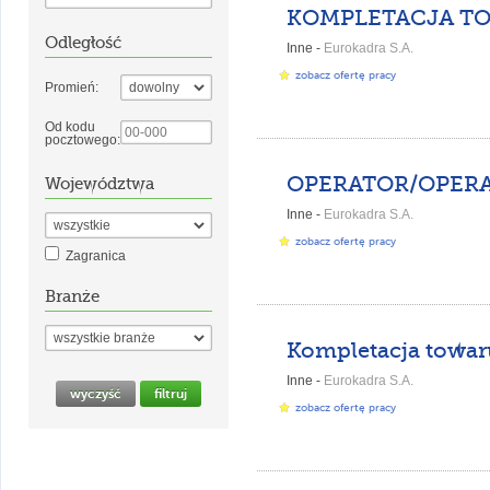
Odległość
Inne -
Eurokadra S.A.
zobacz ofertę pracy
Promień:
Od kodu
pocztowego:
Województwa
Inne -
Eurokadra S.A.
zobacz ofertę pracy
Zagranica
Branże
Inne -
Eurokadra S.A.
zobacz ofertę pracy