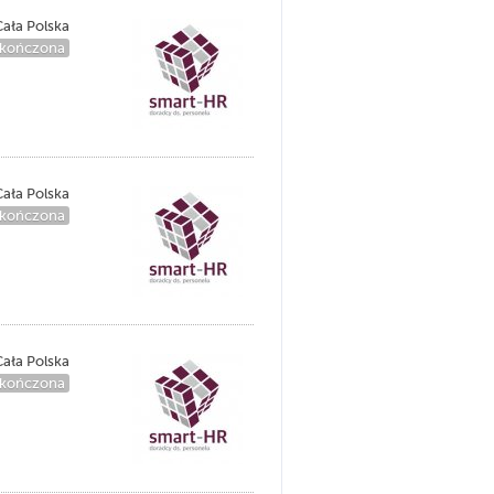
ała Polska
kończona
ała Polska
kończona
ała Polska
kończona