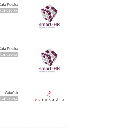
ała Polska
kończona
ała Polska
kończona
Gdańsk
kończona