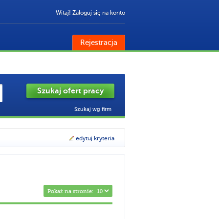
Witaj! Zaloguj się na konto
Rejestracja
Szukaj wg firm
edytuj kryteria
Pokaż na stronie: