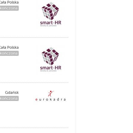
ała Polska
kończona
ała Polska
kończona
Gdańsk
kończona