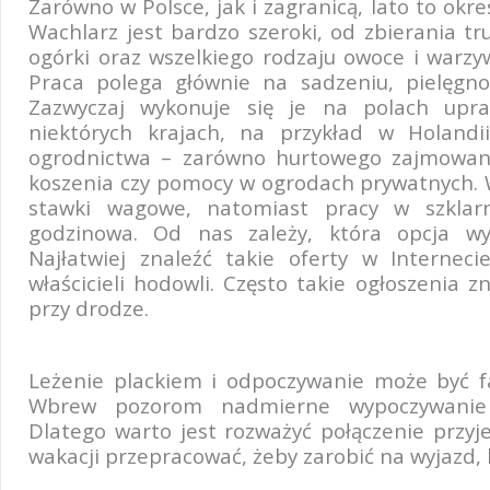
Zarówno w Polsce, jak i zagranicą, lato to okr
Wachlarz jest bardzo szeroki, od zbierania tr
ogórki oraz wszelkiego rodzaju owoce i warzy
Praca polega głównie na sadzeniu, pielęgno
Zazwyczaj wykonuje się je na polach upr
niektórych krajach, na przykład w Holandi
ogrodnictwa – zarówno hurtowego zajmowania
koszenia czy pomocy w ogrodach prywatnych.
stawki wagowe, natomiast pracy w szklarn
godzinowa. Od nas zależy, która opcja wy
Najłatwiej znaleźć takie oferty w Internec
właścicieli hodowli. Często takie ogłoszenia 
przy drodze.
Leżenie plackiem i odpoczywanie może być fa
Wbrew pozorom nadmierne wypoczywanie 
Dlatego warto jest rozważyć połączenie przy
wakacji przepracować, żeby zarobić na wyjazd,