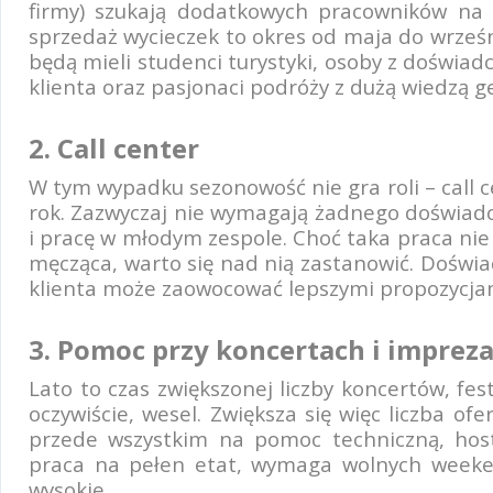
firmy) szukają dodatkowych pracowników na 
sprzedaż wycieczek to okres od maja do wrześn
będą mieli studenci turystyki, osoby z doświa
klienta oraz pasjonaci podróży z dużą wiedzą g
2. Call center
W tym wypadku sezonowość nie gra roli – call 
rok. Zazwyczaj nie wymagają żadnego doświadcz
i pracę w młodym zespole. Choć taka praca nie
męcząca, warto się nad nią zastanowić. Doświa
klienta może zaowocować lepszymi propozycjami
3. Pomoc przy koncertach i imprez
Lato to czas zwiększonej liczby koncertów, fe
oczywiście, wesel. Zwiększa się więc liczba of
przede wszystkim na pomoc techniczną, hostes
praca na pełen etat, wymaga wolnych weeken
wysokie.