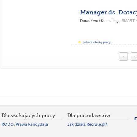
Manager ds. Dotacj
Doradztwo / Konsulting -
SMART-
zobacz ofertę pracy
«
‹
Dla szukających pracy
Dla pracodawców
RODO. Prawa Kandydata
Jak działa Recrute.pl?