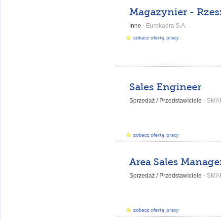
Magazynier - Rze
Inne -
Eurokadra S.A.
zobacz ofertę pracy
Sales Engineer
Sprzedaż / Przedstawiciele -
SMA
zobacz ofertę pracy
Area Sales Manage
Sprzedaż / Przedstawiciele -
SMA
zobacz ofertę pracy