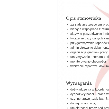
Opis stanowiska
zarządzanie zespołem pra
bieżąca współpraca z rekru
aktywne poszukiwanie i zd
tworzenie bazy danych ka
przygotowywanie raportów 
administrowanie dokumenta
organizacja grafików pracy
utrzymywanie kontaktu z kl
monitorowanie obecności i
tworzenie raportów i dokum
Wymagania
doświadczenia w koordyno
dyspozycyjności – praca w 
czynne prawo jazdy kat. B,
dobrej organizacji,
umiejętności pracy pod pre