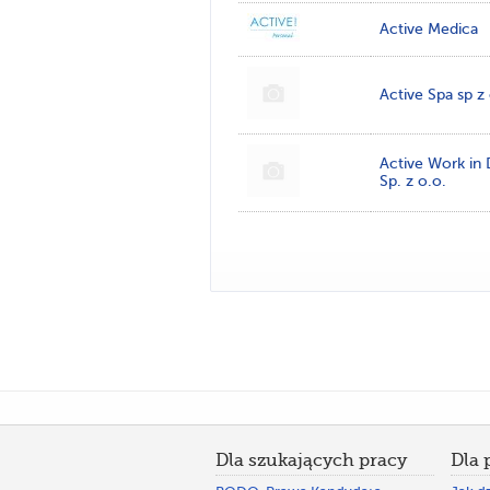
Active Medica
Active Spa sp z 
Active Work in
Sp. z o.o.
Dla szukających pracy
Dla