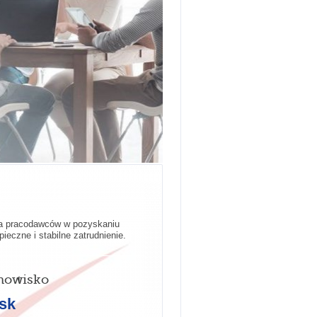
ra pracodawców w pozyskaniu
ieczne i stabilne zatrudnienie.
nowisko
sk