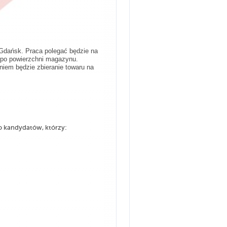
Gdańsk. Praca polegać będzie na
u po powierzchni magazynu.
iem będzie zbieranie towaru na
 kandydatów, którzy: