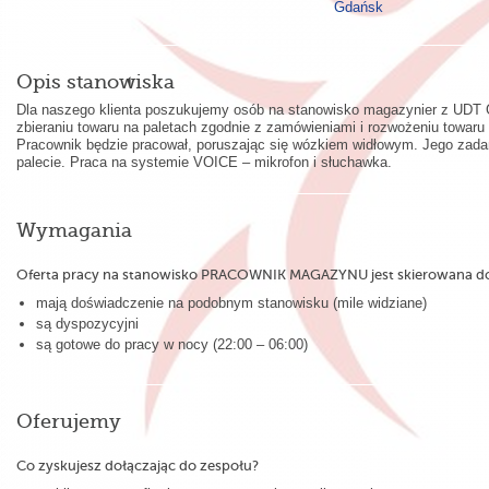
Gdańsk
Opis stanowiska
Dla naszego klienta poszukujemy osób na stanowisko magazynier z UDT 
zbieraniu towaru na paletach zgodnie z zamówieniami i rozwożeniu towar
Pracownik będzie pracował, poruszając się wózkiem widłowym. Jego zadan
palecie. Praca na systemie VOICE – mikrofon i słuchawka.
Wymagania
Oferta pracy na stanowisko PRACOWNIK MAGAZYNU jest skierowana do
mają doświadczenie na podobnym stanowisku (mile widziane)
są dyspozycyjni
są gotowe do pracy w nocy (22:00 – 06:00)
Oferujemy
Co zyskujesz dołączając do zespołu?