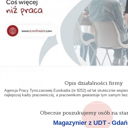
Opis działalności firmy
Agencja Pracy Tymczasowej Eurokadra (nr 8252) od lat skutecznie wspie
najlepszej kadry pracowniczej, a pracownikom gwarantuje tym samym bezp
Obecnie poszukujemy osób na sta
Magazynier z UDT - Gdań