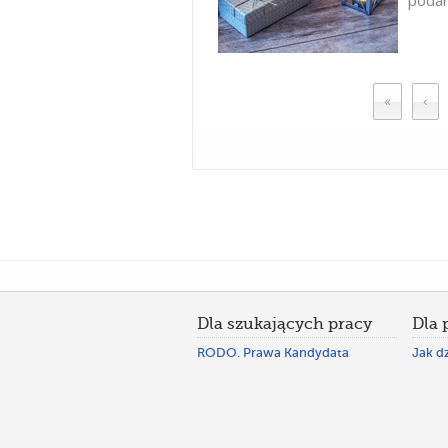
podar
«
‹
Dla szukających pracy
Dla
RODO. Prawa Kandydata
Jak dz