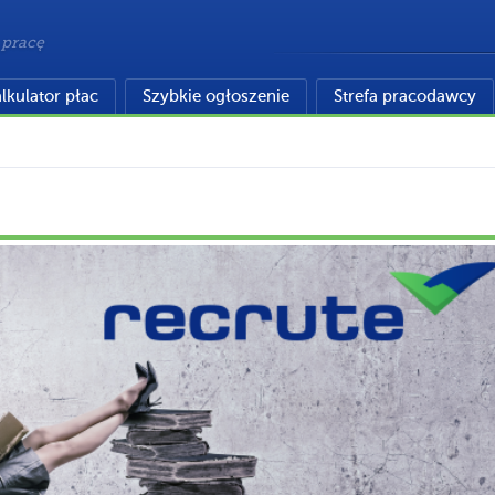
 pracę
lkulator płac
Szybkie ogłoszenie
Strefa pracodawcy