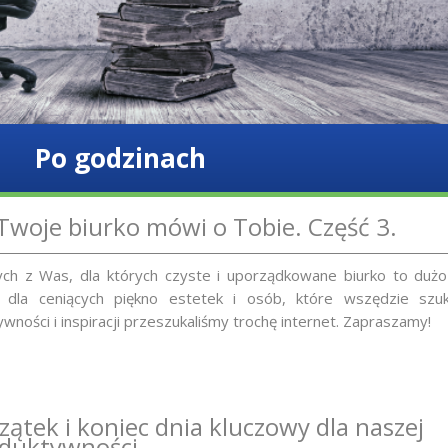
Po godzinach
Twoje biurko mówi o Tobie. Część 3.
ych z Was, dla których czyste i uporządkowane biurko to dużo
 dla ceniących piękno estetek i osób, które wszędzie szuk
ywności i inspiracji przeszukaliśmy trochę internet. Zapraszamy!
zątek i koniec dnia kluczowy dla naszej
duktywności.