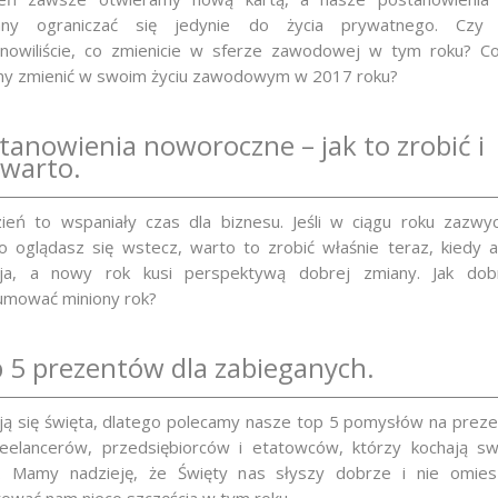
nny ograniczać się jedynie do życia prywatnego. Czy 
nowiliście, co zmienicie w sferze zawodowej w tym roku? C
y zmienić w swoim życiu zawodowym w 2017 roku?
tanowienia noworoczne – jak to zrobić i
 warto.
ień to wspaniały czas dla biznesu. Jeśli w ciągu roku zazwyc
o oglądasz się wstecz, warto to zrobić właśnie teraz, kiedy a
yja, a nowy rok kusi perspektywą dobrej zmiany. Jak dob
mować miniony rok?
 5 prezentów dla zabieganych.
ają się święta, dlatego polecamy nasze top 5 pomysłów na prez
reelancerów, przedsiębiorców i etatowców, którzy kochają sw
. Mamy nadzieję, że Święty nas słyszy dobrze i nie omies