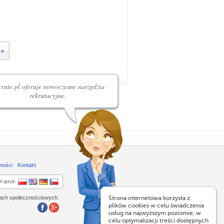
»
rute.pl oferuje nowoczesne narzędzia
rekrutacyjne.
ności
Kontakt
ń język:
lach społecznościowych:
Strona internetowa korzysta z
plików cookies w celu świadczenia
usług na najwyższym poziomie, w
celu optymalizacji treści dostępnych