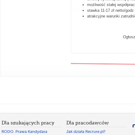
możliwość stałej współprac
stawka 11-17 zł netto/godz
atrakcyjne warunki zatrudni
Ogłosz
Dla szukających pracy
Dla pracodawców
RODO. Prawa Kandydata
Jak działa Recrute.pl?