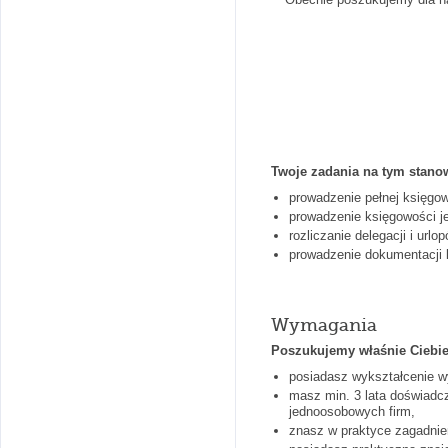
Twoje zadania na tym stano
prowadzenie pełnej księgowo
prowadzenie księgowości j
rozliczanie delegacji i url
prowadzenie dokumentacji 
Wymagania
Poszukujemy właśnie Ciebie,
posiadasz wykształcenie w
masz min. 3 lata doświadcz
jednoosobowych firm,
znasz w praktyce zagadnien