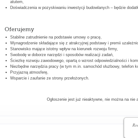
atutem,
Doświadczenia w pozyskiwaniu inwestycji budowlanych – będzie doda
Oferujemy
Stabilne zatrudnienie na podstawie umowy o pracę,
Wynagrodzenie składające się z atrakcyjnej podstawy i premii uzależn
Stanowisko mające istotny wpływ na kierunek rozwoju firmy,
Swobodę w doborze narzędzi i sposobów realizacji zadań,
Ścieżkę rozwoju zawodowego, opartą o wzrost odpowiedzialności i komp
Niezbędne narzędzia pracy (w tym m.in. samochód służbowy, telefon 
Przyjazną atmosferę,
Wsparcie i zaufanie ze strony przełożonych.
Ogłoszenie jest już nieaktywne, nie można na nie 
Rec