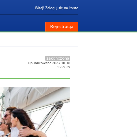
Witaj! Zaloguj się na konto
Rejestracja
zakończona
Opublikowane 2023-10-18
15:29:29