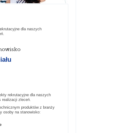
ekrutacyjne dla naszych
eń.
nowisko
iału
ekty rekrutacyjne dla naszych
 realizacji zleceń.
technicznym produktów z branży
y osoby na stanowisko:
e