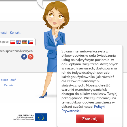
ności
Kontakt
ń język:
lach społecznościowych:
Strona internetowa korzysta z
plików cookies w celu świadczenia
usług na najwyższym poziomie, w
celu optymalizacji treści dostępnych
w naszych serwisach, dostosowania
ich do indywidualnych potrzeb
każdego użytkownika, jak również
praca Toruń
dla celów reklamowych i
statystycznych. Możesz określić
Cennik
warunki przechowywania lub
dostępu do plików cookies w Twojej
przeglądarce. Więcej informacji na
temat plików cookies znajdziesz w
dalszej części naszej
Polityki
Prywatności
.
Zamknij