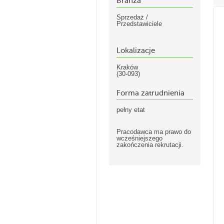
Branża
Sprzedaż /
Przedstawiciele
Lokalizacje
Kraków
(30-093)
Forma zatrudnienia
pełny etat
Pracodawca ma prawo do
wcześniejszego
zakończenia rekrutacji.