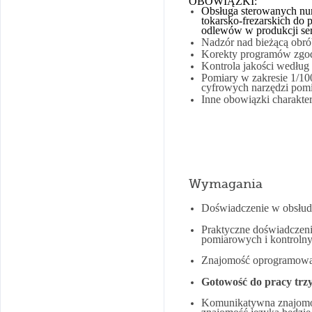
OBOWIĄZKI:
Obsługa sterowanych nu
tokarsko-frezarskich do 
odlewów w produkcji ser
Nadzór nad bieżącą obrób
Korekty programów zgod
Kontrola jakości według
Pomiary w zakresie 1/10
cyfrowych narzędzi pom
Inne obowiązki charakte
Wymagania
Doświadczenie w obsłu
Praktyczne doświadczenie
pomiarowych i kontrolny
Znajomość oprogramowan
Gotowość do pracy trz
Komunikatywna znajomoś