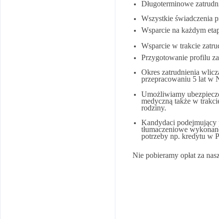
Długoterminowe zatrudni
Wszystkie świadczenia pr
Wsparcie na każdym etap
Wsparcie w trakcie zatr
Przygotowanie profilu 
Okres zatrudnienia wlicz
przepracowaniu 5 lat w 
Umożliwiamy ubezpieczen
medyczną także w trakci
rodziny.
Kandydaci podejmujący p
tłumaczeniowe wykonane
potrzeby np. kredytu w P
Nie pobieramy opłat za nasz