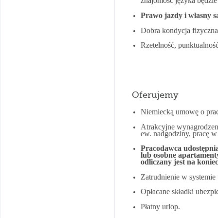
znajomość języka będzie
Prawo jazdy i własny 
Dobra kondycja fizyczna
Rzetelność, punktualnoś
Oferujemy
Niemiecką umowę o prac
Atrakcyjne wynagrodzen
ew. nadgodziny, pracę w 
Pracodawca udostępnia 
lub osobne apartamenty
odliczany jest na koni
Zatrudnienie w systemie
Opłacane składki ubezpi
Płatny urlop.