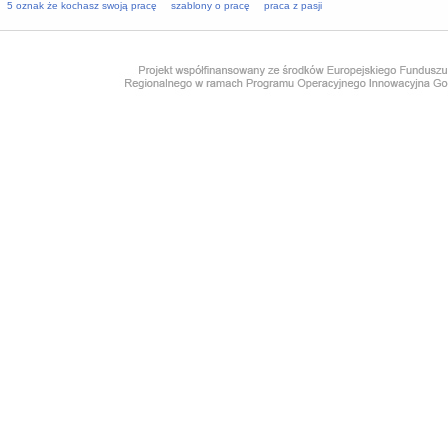
5 oznak że kochasz swoją pracę
szablony o pracę
praca z pasji