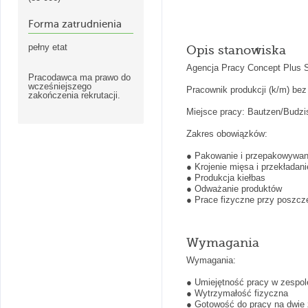
Forma zatrudnienia
pełny etat
Opis stanowiska
Agencja Pracy Concept Plus S
Pracodawca ma prawo do
wcześniejszego
Pracownik produkcji (k/m) bez
zakończenia rekrutacji.
Miejsce pracy: Bautzen/Budzi
Zakres obowiązków:
● Pakowanie i przepakowywan
● Krojenie mięsa i przekładan
● Produkcja kiełbas
● Odważanie produktów
● Prace fizyczne przy poszcz
Wymagania
Wymagania:
● Umiejętność pracy w zespol
● Wytrzymałość fizyczna
● Gotowość do pracy na dwie