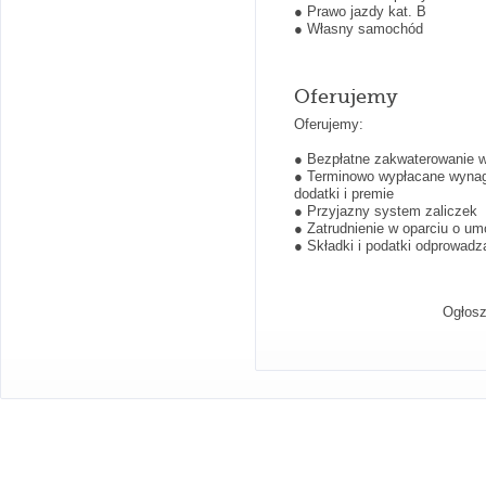
● Prawo jazdy kat. B
● Własny samochód
Oferujemy
Oferujemy:
● Bezpłatne zakwaterowanie 
● Terminowo wypłacane wynagr
dodatki i premie
● Przyjazny system zaliczek
● Zatrudnienie w oparciu o u
● Składki i podatki odprowad
Ogłosz