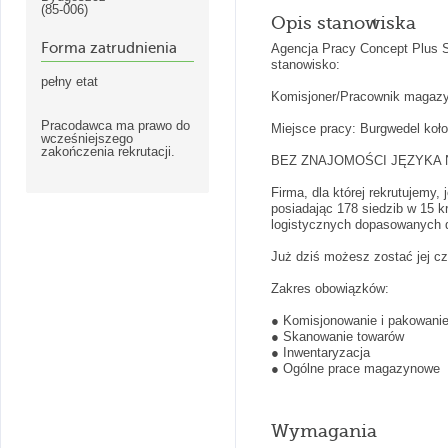
(85-006)
Opis stanowiska
Forma zatrudnienia
Agencja Pracy Concept Plus Sp
stanowisko:
pełny etat
Komisjoner/Pracownik magazy
Pracodawca ma prawo do
Miejsce pracy: Burgwedel koł
wcześniejszego
zakończenia rekrutacji.
BEZ ZNAJOMOŚCI JĘZYKA 
Firma, dla której rekrutujemy,
posiadając 178 siedzib w 15 k
logistycznych dopasowanych 
Już dziś możesz zostać jej cz
Zakres obowiązków:
● Komisjonowanie i pakowanie
● Skanowanie towarów
● Inwentaryzacja
● Ogólne prace magazynowe
Wymagania