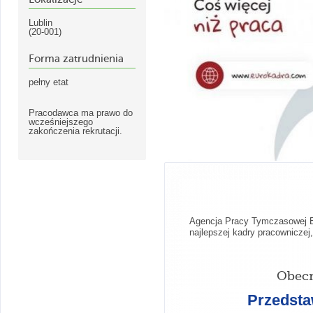
Lublin
(20-001)
Forma zatrudnienia
pełny etat
Pracodawca ma prawo do
wcześniejszego
zakończenia rekrutacji.
Agencja Pracy Tymczasowej Eu
najlepszej kadry pracownicze
Obecn
Przedsta