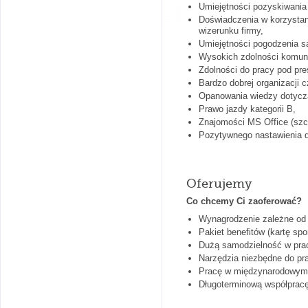
Umiejętności pozyskiwania
Doświadczenia w korzystan
wizerunku firmy,
Umiejętności pogodzenia s
Wysokich zdolności komuni
Zdolności do pracy pod pr
Bardzo dobrej organizacji 
Opanowania wiedzy dotycząc
Prawo jazdy kategorii B,
Znajomości MS Office (szc
Pozytywnego nastawienia d
Oferujemy
Co chcemy Ci zaoferować?
Wynagrodzenie zależne od 
Pakiet benefitów (kartę s
Dużą samodzielność w pracy
Narzędzia niezbędne do pr
Pracę w międzynarodowym
Długoterminową współpracę