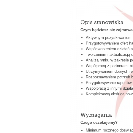
Opis stanowiska
Czym będziesz się zajmowa
Aktywnym pozyskiwaniem 
Przygotowywaniem ofert h
Współtworzeniem działań 
Tworzeniem i aktualizacją 
Analizą rynku w zakresie p
Współpracą z partnerami 
Utrzymywaniem dobrych rel
Rozpoznawaniem potrzeb b
Przygotowywanie raportów i
Współpracą z innymi działa
Kompleksową obsługą nowyc
Wymagania
Czego oczekujemy?
Minimum rocznego doświa