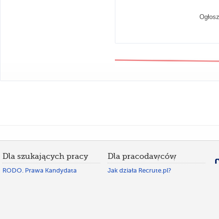
Ogłosz
Dla szukających pracy
Dla pracodawców
RODO. Prawa Kandydata
Jak działa Recrute.pl?