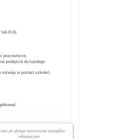
 lub 8-16,
ki pracownicze,
alne podejście do każdego
 rozwoju w postaci szkoleń,
aplikować.
rute.pl oferuje nowoczesne narzędzia
rekrutacyjne.