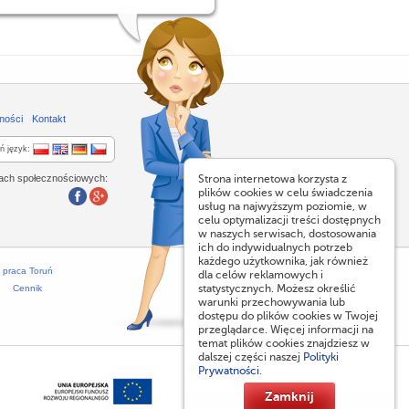
ności
Kontakt
ń język:
lach społecznościowych:
Strona internetowa korzysta z
plików cookies w celu świadczenia
usług na najwyższym poziomie, w
celu optymalizacji treści dostępnych
w naszych serwisach, dostosowania
ich do indywidualnych potrzeb
każdego użytkownika, jak również
praca Toruń
dla celów reklamowych i
statystycznych. Możesz określić
Cennik
warunki przechowywania lub
dostępu do plików cookies w Twojej
przeglądarce. Więcej informacji na
temat plików cookies znajdziesz w
dalszej części naszej
Polityki
Prywatności
.
Zamknij