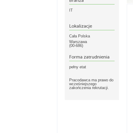
Branża
IT
Lokalizacje
Cała Polska
Warszawa
(00-686)
Forma zatrudnienia
pełny etat
Pracodawca ma prawo do
wcześniejszego
zakończenia rekrutacji.