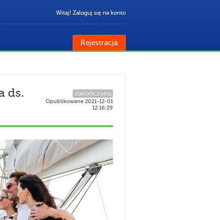
Witaj! Zaloguj się na konto
Rejestracja
a ds.
zakończona
Opublikowane 2021-12-01
12:16:29