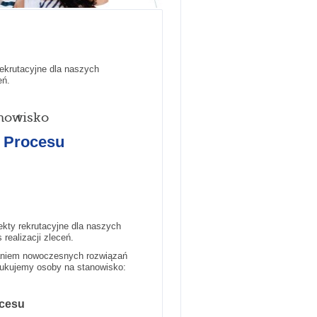
ekrutacyjne dla naszych
eń.
nowisko
i Procesu
ekty rekrutacyjne dla naszych
 realizacji zleceń.
zaniem nowoczesnych rozwiązań
zukujemy osoby na stanowisko:
ocesu