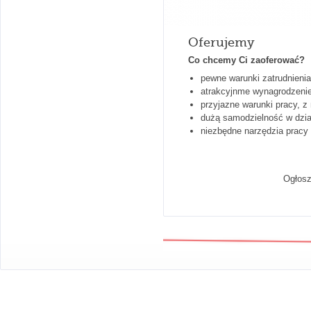
Oferujemy
Co chcemy Ci zaoferować?
pewne warunki zatrudnienia
atrakcyjnme wynagrodzeni
przyjazne warunki pracy, z
dużą samodzielność w dzia
niezbędne narzędzia pracy
Ogłosz