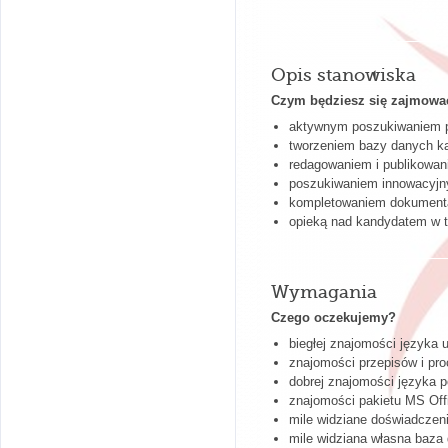
Opis stanowiska
Czym będziesz się zajmowa
aktywnym poszukiwaniem p
tworzeniem bazy danych k
redagowaniem i publikowan
poszukiwaniem innowacyjn
kompletowaniem dokumentac
opieką nad kandydatem w t
Wymagania
Czego oczekujemy?
biegłej znajomości języka u
znajomości przepisów i pro
dobrej znajomości języka p
znajomości pakietu MS Off
mile widziane doświadcze
mile widziana własna baza