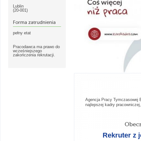
Lublin
(20-001)
Forma zatrudnienia
pełny etat
Pracodawca ma prawo do
wcześniejszego
zakończenia rekrutacji.
Agencja Pracy Tymczasowej Eu
najlepszej kadry pracownicze
Obecn
Rekruter z 