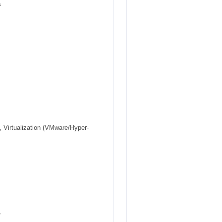
a
 Virtualization (VMware/Hyper-
,