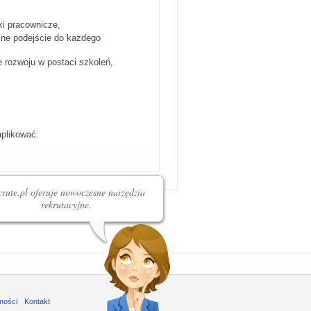
ki pracownicze,
alne podejście do każdego
 rozwoju w postaci szkoleń,
aplikować.
rute.pl oferuje nowoczesne narzędzia
rekrutacyjne.
ności
Kontakt