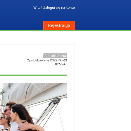
Witaj! Zaloguj się na konto
Rejestracja
zakończona
Opublikowane 2022-03-21
10:55:45