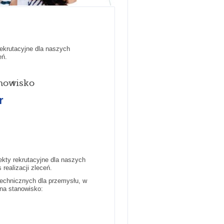
ekrutacyjne dla naszych
eń.
nowisko
r
ekty rekrutacyjne dla naszych
 realizacji zleceń.
technicznych dla przemysłu, w
na stanowisko: