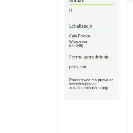
Branża
IT
Lokalizacje
Cała Polska
Warszawa
(00-686)
Forma zatrudnienia
pełny etat
Pracodawca ma prawo do
wcześniejszego
zakończenia rekrutacji.