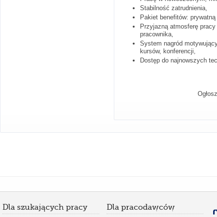
Stabilność zatrudnienia,
Pakiet benefitów: prywatną
Przyjazną atmosferę pracy 
pracownika,
System nagród motywujący 
kursów, konferencji,
Dostęp do najnowszych tech
Ogłosz
Dla szukających pracy
Dla pracodawców