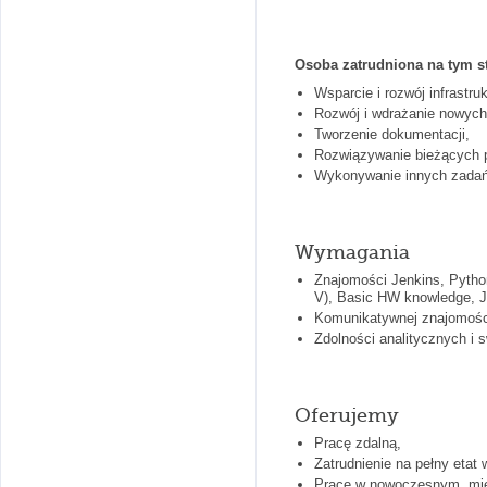
Osoba zatrudniona na tym s
Wsparcie i rozwój infrastr
Rozwój i wdrażanie nowych
Tworzenie dokumentacji,
Rozwiązywanie bieżących 
Wykonywanie innych zadań 
Wymagania
Znajomości Jenkins, Python
V), Basic HW knowledge, J
Komunikatywnej znajomości
Zdolności analitycznych i 
Oferujemy
Pracę zdalną,
Zatrudnienie na pełny etat
Pracę w nowoczesnym, mi