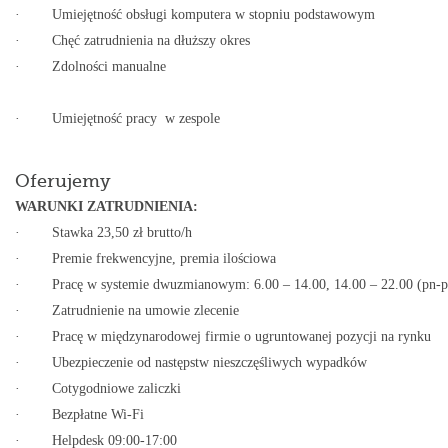
· Umiejętność obsługi komputera w stopniu podstawowym
· Chęć zatrudnienia na dłuższy okres
· Zdolności manualne
· Umiejętność pracy w zespole
Oferujemy
WARUNKI ZATRUDNIENIA:
· Stawka 23,50 zł brutto/h
· Premie frekwencyjne, premia ilościowa
· Pracę w systemie dwuzmianowym: 6.00 – 14.00, 14.00 – 22.00 (pn-p
· Zatrudnienie na umowie zlecenie
· Pracę w międzynarodowej firmie o ugruntowanej pozycji na rynku
· Ubezpieczenie od następstw nieszczęśliwych wypadków
· Cotygodniowe zaliczki
· Bezpłatne Wi-Fi
· Helpdesk 09:00-17:00