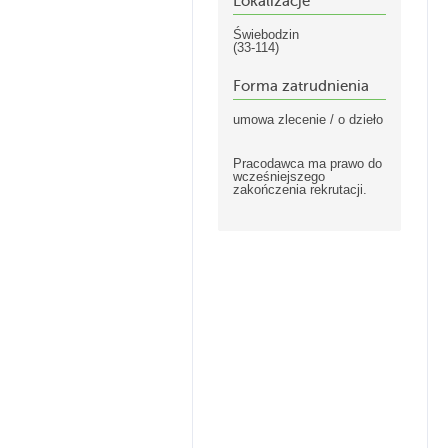
Lokalizacje
Świebodzin
(33-114)
Forma zatrudnienia
umowa zlecenie / o dzieło
Pracodawca ma prawo do
wcześniejszego
zakończenia rekrutacji.