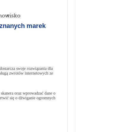
nowisko
 znanych marek
dostarcza swoje rozwiązania dla
sługą zwrotów internetowych ze
e skanera oraz wprowadzać dane o
artwić się o dźwiganie ogromnych