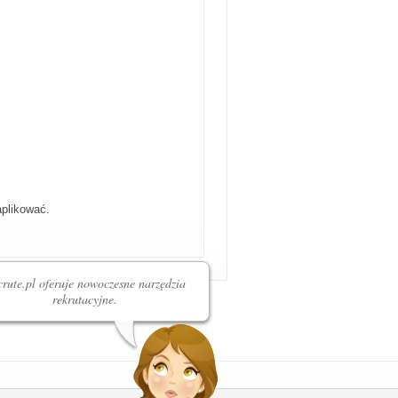
aplikować.
rute.pl oferuje nowoczesne narzędzia
rekrutacyjne.