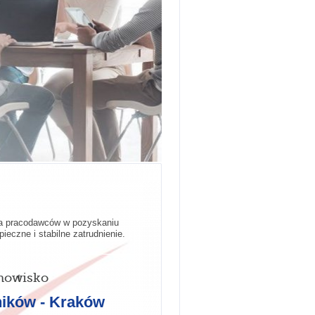
ra pracodawców w pozyskaniu
ieczne i stabilne zatrudnienie.
nowisko
ników - Kraków