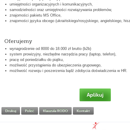
umiejętności organizacyjnych i komunikacyjnych,
samodzielności oraz umiejętności rozwiązywania problemów,
znajomości pakietu MS Office,
znajomości języka obcego (ukraińskiego/rosyjskiego, angielskiego, his
Oferujemy
wynagrodzenie od 8000 do 18.000 zł brutto (b2b)
system prowizyjny, niezbędne narzędzia pracy (laptop, telefon),
pracę od poniedziałku do piątku,
możliwość przystąpienia do ubezpieczenia grupowego,
możliwość rozwoju i poszerzenia bądź zdobycia doświadczenia w HR.
Aplikuj
Drukuj
Poleć
Klauzula RODO
Kontakt