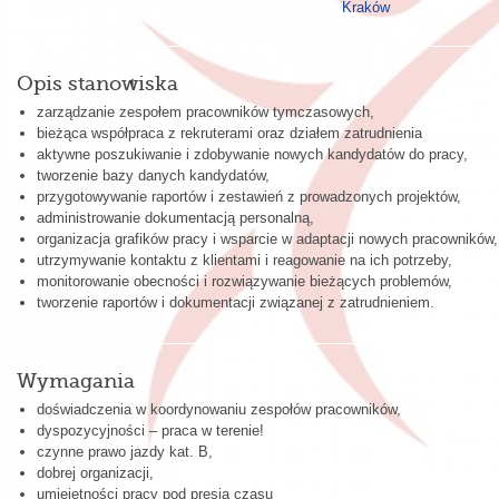
Kraków
Opis stanowiska
zarządzanie zespołem pracowników tymczasowych,
bieżąca współpraca z rekruterami oraz działem zatrudnienia
aktywne poszukiwanie i zdobywanie nowych kandydatów do pracy,
tworzenie bazy danych kandydatów,
przygotowywanie raportów i zestawień z prowadzonych projektów,
administrowanie dokumentacją personalną,
organizacja grafików pracy i wsparcie w adaptacji nowych pracowników,
utrzymywanie kontaktu z klientami i reagowanie na ich potrzeby,
monitorowanie obecności i rozwiązywanie bieżących problemów,
tworzenie raportów i dokumentacji związanej z zatrudnieniem.
Wymagania
doświadczenia w koordynowaniu zespołów pracowników,
dyspozycyjności – praca w terenie!
czynne prawo jazdy kat. B,
dobrej organizacji,
umiejętności pracy pod presją czasu