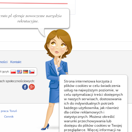
rute.pl oferuje nowoczesne narzędzia
rekrutacyjne.
ności
Kontakt
ń język:
lach społecznościowych:
Strona internetowa korzysta z
plików cookies w celu świadczenia
usług na najwyższym poziomie, w
celu optymalizacji treści dostępnych
w naszych serwisach, dostosowania
ich do indywidualnych potrzeb
każdego użytkownika, jak również
praca Toruń
dla celów reklamowych i
statystycznych. Możesz określić
Cennik
warunki przechowywania lub
dostępu do plików cookies w Twojej
przeglądarce. Więcej informacji na