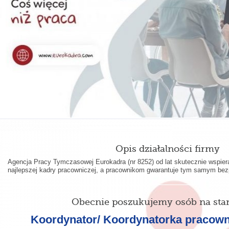
Opis działalności firmy
Agencja Pracy Tymczasowej Eurokadra (nr 8252) od lat skutecznie wspie
najlepszej kadry pracowniczej, a pracownikom gwarantuje tym samym bezp
Obecnie poszukujemy osób na sta
Koordynator/ Koordynatorka pracow