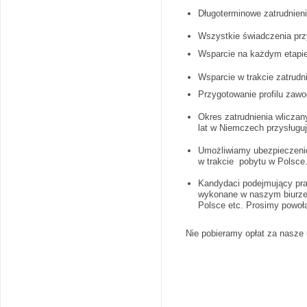
Długoterminowe zatrudnieni
Wszystkie świadczenia przy
Wsparcie na każdym etapie
Wsparcie w trakcie zatrud
Przygotowanie profilu zaw
Okres zatrudnienia wliczan
lat w Niemczech przysługuj
Umożliwiamy ubezpieczenie
w trakcie pobytu w Polsce
Kandydaci podejmujący pra
wykonane w naszym biurze.
Polsce etc. Prosimy powoła
Nie pobieramy opłat za nasze 