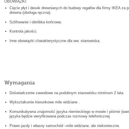
OBOWIĄZKI:
Cięcie płyt i desek drewnianych do budowy regałów dla firmy IKEA za
drewna (obsługa ręczna).
Szlifowanie i obróbka końcowa.
Kontrola jakości.
Inne obowiązki charakterystyczne dla ww. stanowiska.
Wymagania
Doświadczenie zawodowe na podobnym stanowisku minimum 2 lata.
Wykształcenie kierunkowe mile widziane .
Komunikatywna znajomość języka niemieckiego w mowie i piśmie (war
języka będzie weryfikowana podczas rozmowy telefonicznej.
Prawo jazdy i własny samochód –mile widziane, ale niekonieczne.