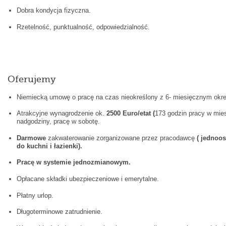
Dobra kondycja fizyczna.
Rzetelność, punktualność, odpowiedzialność.
Oferujemy
Niemiecką umowę o pracę na czas nieokreślony z 6- miesięcznym ok
Atrakcyjne wynagrodzenie ok.
2500 Euro/etat (
173 godzin pracy w mies
nadgodziny, pracę w sobotę.
Darmowe
zakwaterowanie zorganizowane przez pracodawcę
( jednoo
do kuchni i łazienki).
Pracę w systemie jednozmianowym.
Opłacane składki ubezpieczeniowe i emerytalne.
Płatny urlop.
Długoterminowe zatrudnienie.