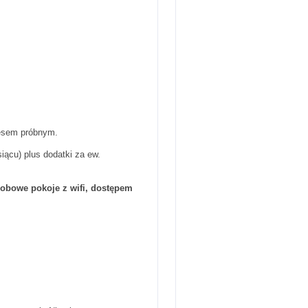
resem próbnym.
iącu) plus dodatki za ew.
sobowe pokoje z wifi, dostępem