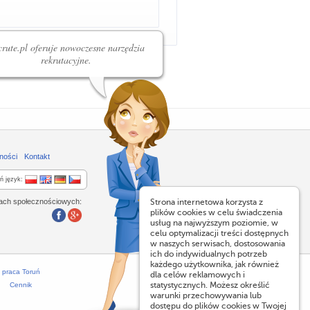
rute.pl oferuje nowoczesne narzędzia
rekrutacyjne.
ności
Kontakt
ń język:
lach społecznościowych:
Strona internetowa korzysta z
plików cookies w celu świadczenia
usług na najwyższym poziomie, w
celu optymalizacji treści dostępnych
w naszych serwisach, dostosowania
ich do indywidualnych potrzeb
każdego użytkownika, jak również
praca Toruń
dla celów reklamowych i
statystycznych. Możesz określić
Cennik
warunki przechowywania lub
dostępu do plików cookies w Twojej