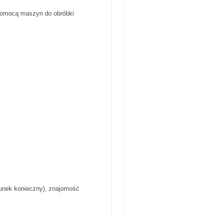
 pomocą maszyn do obróbki
unek konieczny), znajomość