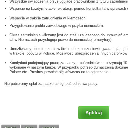
Wszystkie świadczenia przysługujące pracownikom z tytułu zatrudnieni
Wsparcie na każdym etapie rekrutacji, pomoc konsultanta w sprawach 
Wsparcie w trakcie zatrudnienia w Niemczech.
Przygotowanie profilu zawodowego w języku niemieckim.
Okres zatrudnienia wliczany jest do stażu zaliczanego do uprawnień e
lat w Niemczech przysługuje prawo do niemieckiej emerytury).
Umożliwiamy ubezpieczenie w firmie ubezpieczeniowej gwarantującej 
w trakcie pobytu w Polsce. Możliwość ubezpieczenia innych członków 
Kandydaci podejmujący pracę za naszym pośrednictwem otrzymają 10 
wykonane w naszym biurze. W przypadku potrzeb tłumaczenia dokumen
Polsce etc. Prosimy powołać się wówczas na to ogłoszenie .
Nie pobieramy opłat za nasze usługi pośrednictwa pracy.
Aplikuj