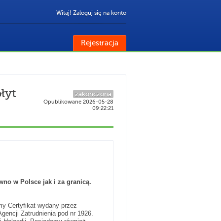
Witaj! Zaloguj się na konto
Rejestracja
łyt
zakończona
Opublikowane 2026-05-28
09:22:21
wno w Polsce jak i za granicą.
my Certyfikat wydany przez
encji Zatrudnienia pod nr 1926.