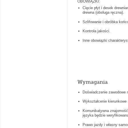
OBOWIĄZKI:
Cięcie płyt i desek drewn
drewna (obsługa ręczna).
Szlifowanie i obróbka końc
Kontrola jakości.
Inne obowiązki charakterys
Wymagania
Doświadczenie zawodowe n
Wykształcenie kierunkowe m
Komunikatywna znajomość j
języka będzie weryfikowan
Prawo jazdy i własny samoc