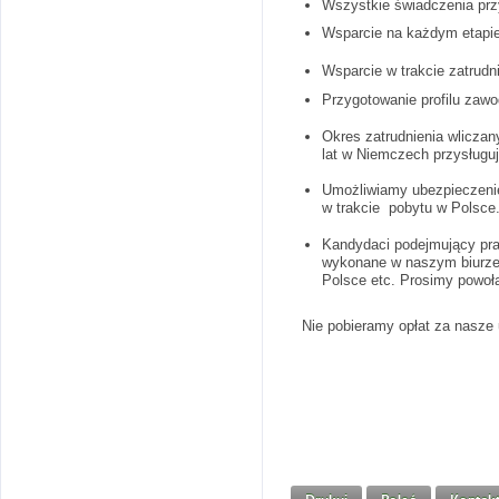
Wszystkie świadczenia przy
Wsparcie na każdym etapie
Wsparcie w trakcie zatrud
Przygotowanie profilu zaw
Okres zatrudnienia wliczan
lat w Niemczech przysługuj
Umożliwiamy ubezpieczenie
w trakcie pobytu w Polsce
Kandydaci podejmujący pra
wykonane w naszym biurze.
Polsce etc. Prosimy powoła
Nie pobieramy opłat za nasze 