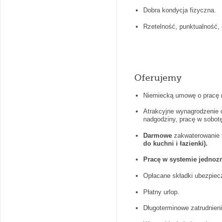
Dobra kondycja fizyczna.
Rzetelność, punktualność,
Oferujemy
Niemiecką umowę o pracę 
Atrakcyjne wynagrodzenie 
nadgodziny, pracę w sobotę
Darmowe
zakwaterowanie 
do kuchni i łazienki).
Pracę w systemie jedno
Opłacane składki ubezpiec
Płatny urlop.
Długoterminowe zatrudnieni