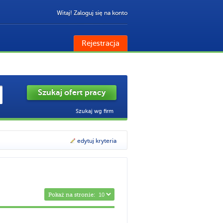
Witaj! Zaloguj się na konto
Rejestracja
Szukaj wg firm
edytuj kryteria
Pokaż na stronie: