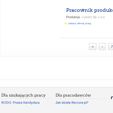
Pracownik produkc
Produkcja -
Lavoro Sp. z o.o.
zobacz ofertę pracy
«
‹
7
Dla szukających pracy
Dla pracodawców
RODO. Prawa Kandydata
Jak działa Recrute.pl?