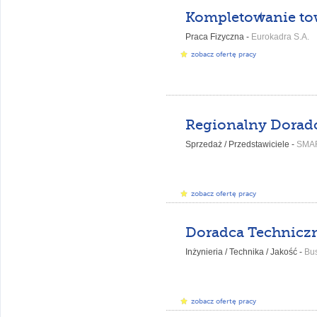
Praca Fizyczna -
Eurokadra S.A.
zobacz ofertę pracy
Sprzedaż / Przedstawiciele -
SMA
zobacz ofertę pracy
Inżynieria / Technika / Jakość -
Busi
zobacz ofertę pracy