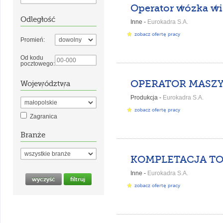
Odległość
Inne -
Eurokadra S.A.
zobacz ofertę pracy
Promień:
Od kodu
pocztowego:
Województwa
Produkcja -
Eurokadra S.A.
zobacz ofertę pracy
Zagranica
Branże
Inne -
Eurokadra S.A.
zobacz ofertę pracy