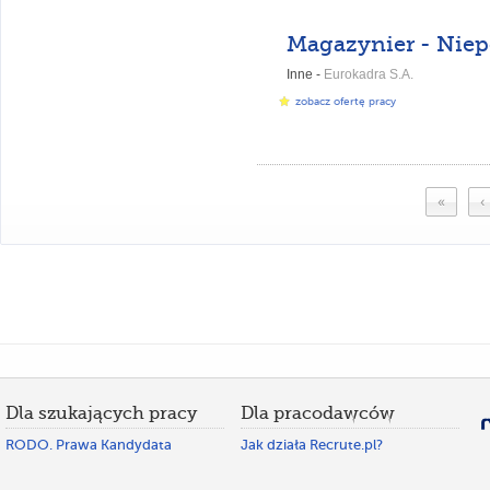
Magazynier - Nie
Inne -
Eurokadra S.A.
zobacz ofertę pracy
«
‹
Dla szukających pracy
Dla pracodawców
RODO. Prawa Kandydata
Jak działa Recrute.pl?