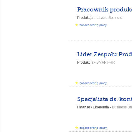
Pracownik produkc
Produkcja -
Lavoro Sp. z o.o.
zobacz ofertę pracy
Produkcja -
SMART-HR
zobacz ofertę pracy
Finanse / Ekonomia -
Business Bri
zobacz ofertę pracy