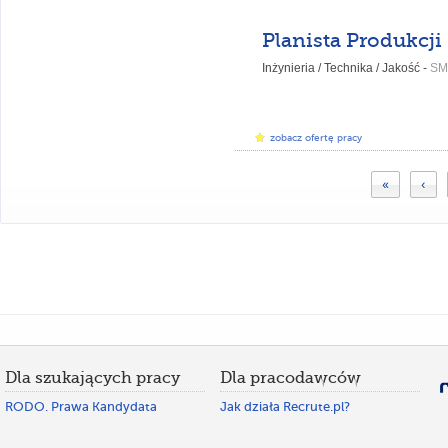
Planista Produkcji
Inżynieria / Technika / Jakość -
SM
zobacz ofertę pracy
«
‹
Dla szukających pracy
Dla pracodawców
RODO. Prawa Kandydata
Jak działa Recrute.pl?