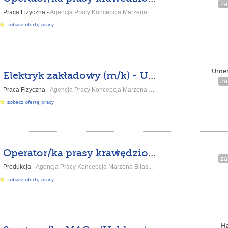
za
Praca Fizyczna -
Agencja Pracy Koncepcja Marzena Biłas...
zobacz ofertę pracy
Unte
Elektryk zakładowy (m/k) - Untermeitingen-ASP-DPK-DE
za
Praca Fizyczna -
Agencja Pracy Koncepcja Marzena Biłas...
zobacz ofertę pracy
Operator/ka prasy krawędziowe - (Dornstadt-AS-GL-DE)
za
Produkcja -
Agencja Pracy Koncepcja Marzena Biłas...
zobacz ofertę pracy
H