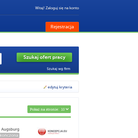
Witaj! Zaloguj się na konto
Rejestracja
Szukaj wg firm
edytuj kryteria
Pokaż na stronie:
Augsburg
kończona