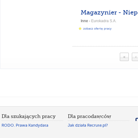
Magazynier - Nie
Inne -
Eurokadra S.A.
zobacz ofertę pracy
«
‹
Dla szukających pracy
Dla pracodawców
RODO. Prawa Kandydata
Jak działa Recrute.pl?