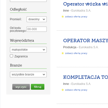
Odległość
Inne -
Eurokadra S.A.
zobacz ofertę pracy
Promień:
Od kodu
pocztowego:
Województwa
Produkcja -
Eurokadra S.A.
zobacz ofertę pracy
Zagranica
Branże
Inne -
Eurokadra S.A.
zobacz ofertę pracy