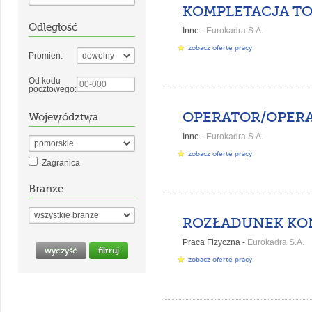
Odległość
Inne -
Eurokadra S.A.
zobacz ofertę pracy
Promień:
Od kodu
pocztowego:
Województwa
Inne -
Eurokadra S.A.
zobacz ofertę pracy
Zagranica
Branże
Praca Fizyczna -
Eurokadra S.A.
zobacz ofertę pracy