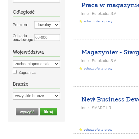
Praca w magazynie
Odległość
Inne -
Eurokadra S.A.
zobacz ofertę pracy
Promień:
Od kodu
pocztowego:
Magazynier - Star
Województwa
Inne -
Eurokadra S.A.
zobacz ofertę pracy
Zagranica
Branże
Inne -
SMART-HR
zobacz ofertę pracy