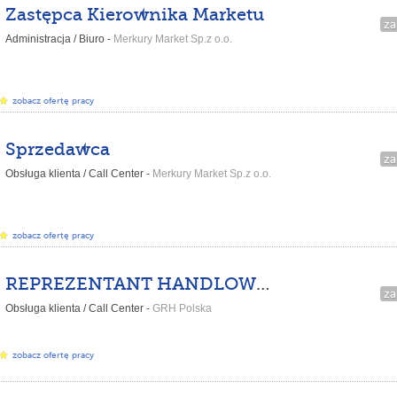
Zastępca Kierownika Marketu
za
Administracja / Biuro -
Merkury Market Sp.z o.o.
zobacz ofertę pracy
Sprzedawca
za
Obsługa klienta / Call Center -
Merkury Market Sp.z o.o.
zobacz ofertę pracy
REPREZENTANT HANDLOWY – BEZ POZYSKIWANIA KLIENTÓW! - HOME OFFICE
za
Obsługa klienta / Call Center -
GRH Polska
zobacz ofertę pracy