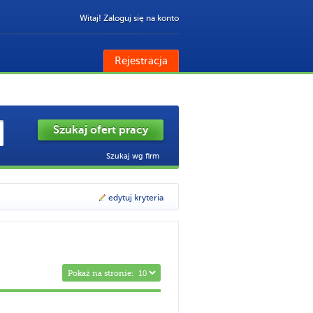
Witaj! Zaloguj się na konto
Rejestracja
Szukaj wg firm
edytuj kryteria
Pokaż na stronie: