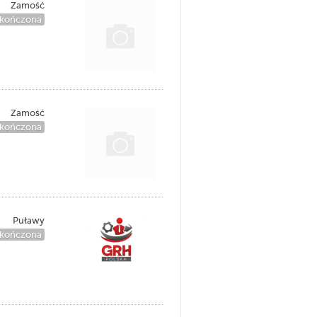
Zamość
kończona
Zamość
kończona
Puławy
kończona