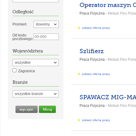
Operator maszyn
Odległość
Praca Fizyczna -
Metaal Flex Polan
Promień:
zobacz ofertę pracy
Od kodu
pocztowego:
Szlifierz
Województwa
Praca Fizyczna -
Metaal Flex Polan
Zagranica
zobacz ofertę pracy
Branże
SPAWACZ MIG-M
Praca Fizyczna -
Metaal Flex Polan
zobacz ofertę pracy