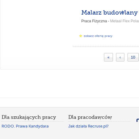
Malarz budowlany
Praca Fizyczna -
Metaal Flex Polan
zobacz ofertę pracy
«
‹
10
Dla szukających pracy
Dla pracodawców
RODO. Prawa Kandydata
Jak działa Recrute.pl?