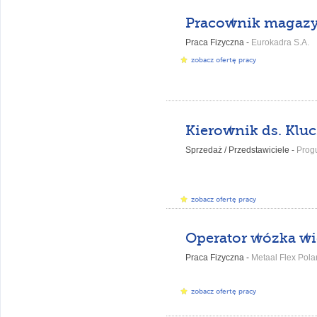
Pracownik magazy
Praca Fizyczna -
Eurokadra S.A.
zobacz ofertę pracy
Sprzedaż / Przedstawiciele -
Prog
zobacz ofertę pracy
Operator wózka w
Praca Fizyczna -
Metaal Flex Polan
zobacz ofertę pracy