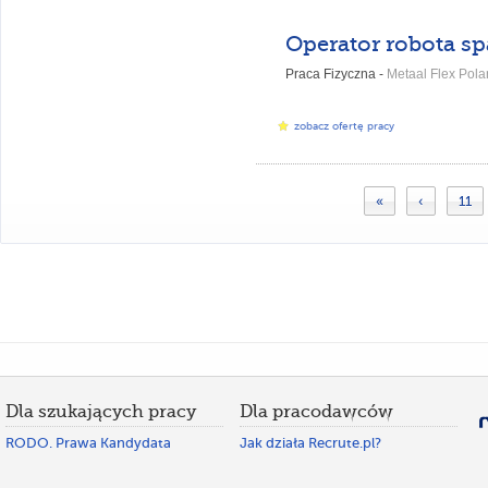
Praca Fizyczna -
Metaal Flex Polan
zobacz ofertę pracy
«
‹
11
Dla szukających pracy
Dla pracodawców
RODO. Prawa Kandydata
Jak działa Recrute.pl?