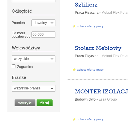
Szlifierz
Odległość
Praca Fizyczna -
Metaal Flex Polan
Promień:
zobacz ofertę pracy
Od kodu
pocztowego:
Stolarz Meblowy
Województwa
Praca Fizyczna -
Metaal Flex Polan
Zagranica
zobacz ofertę pracy
Branże
Budownictwo -
Essa Group
zobacz ofertę pracy