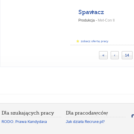
Spawacz
Produkcja -
Met-Con II
zobacz ofertę pracy
«
‹
14
Dla szukających pracy
Dla pracodawców
RODO. Prawa Kandydata
Jak działa Recrute.pl?