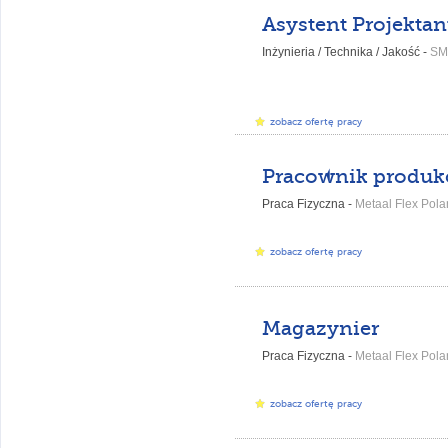
Inżynieria / Technika / Jakość -
SM
zobacz ofertę pracy
Praca Fizyczna -
Metaal Flex Polan
zobacz ofertę pracy
Magazynier
Praca Fizyczna -
Metaal Flex Polan
zobacz ofertę pracy