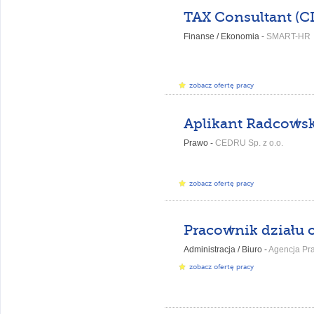
TAX Consultant (CI
Finanse / Ekonomia -
SMART-HR
zobacz ofertę pracy
Prawo -
CEDRU Sp. z o.o.
zobacz ofertę pracy
Administracja / Biuro -
Agencja Pracy K
zobacz ofertę pracy