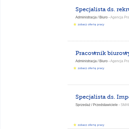
Administracja / Biuro -
Agencja Pracy K
zobacz ofertę pracy
Administracja / Biuro -
Agencja Pracy K
zobacz ofertę pracy
Sprzedaż / Przedstawiciele -
SMA
zobacz ofertę pracy