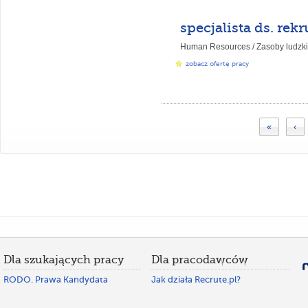
specjalista ds. rekr
Human Resources / Zasoby ludzki
zobacz ofertę pracy
«
‹
Dla szukających pracy
Dla pracodawców
RODO. Prawa Kandydata
Jak działa Recrute.pl?