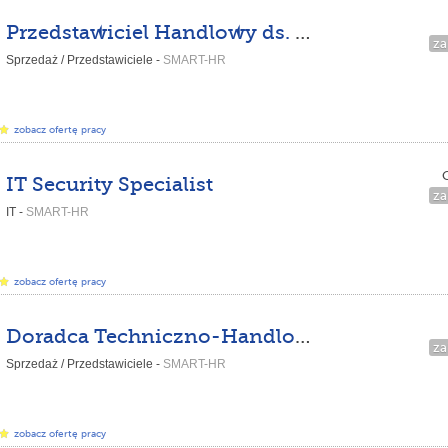
Przedstawiciel Handlowy ds. Sieci
za
Sprzedaż / Przedstawiciele -
SMART-HR
zobacz ofertę pracy
C
IT Security Specialist
za
IT -
SMART-HR
zobacz ofertę pracy
Doradca Techniczno-Handlowy – branża przemysłowa
za
Sprzedaż / Przedstawiciele -
SMART-HR
zobacz ofertę pracy