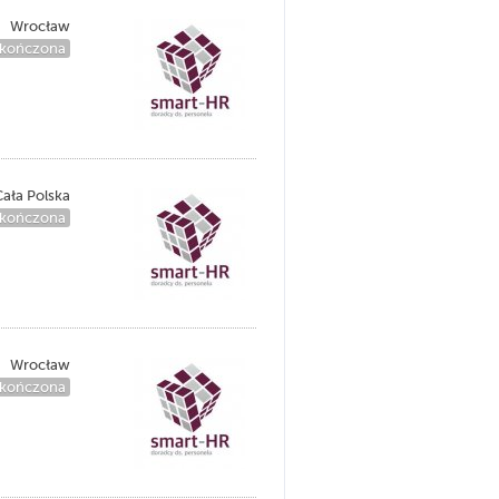
Wrocław
kończona
ała Polska
kończona
Wrocław
kończona