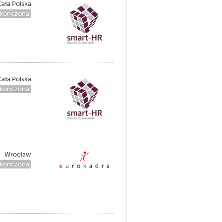
ała Polska
kończona
ała Polska
kończona
Wrocław
kończona