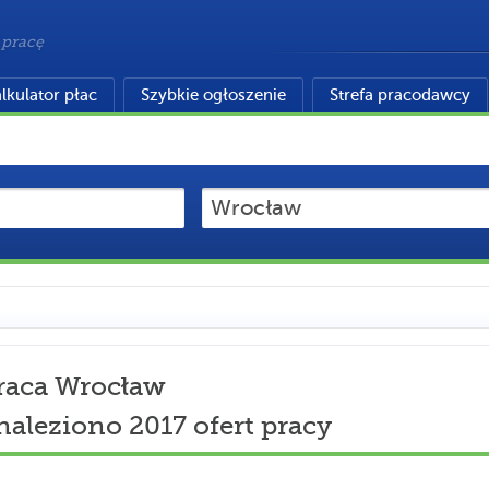
 pracę
lkulator płac
Szybkie ogłoszenie
Strefa pracodawcy
raca Wrocław
naleziono 2017 ofert pracy