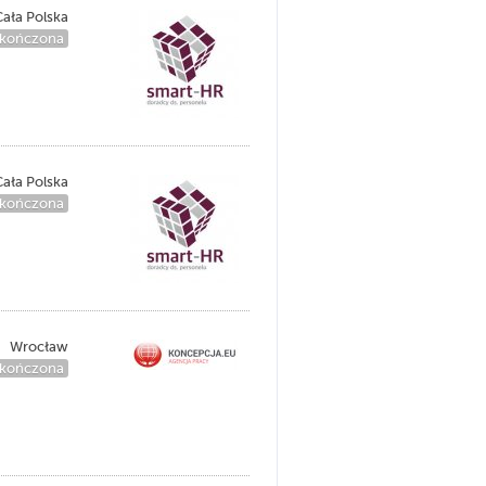
ała Polska
kończona
ała Polska
kończona
Wrocław
kończona