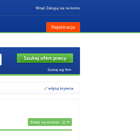
Witaj! Zaloguj się na konto
Rejestracja
Szukaj wg firm
edytuj kryteria
Pokaż na stronie: