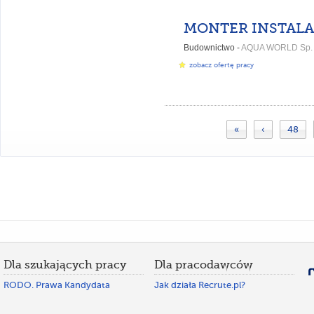
Budownictwo -
AQUA WORLD Sp. z
zobacz ofertę pracy
«
‹
48
Dla szukających pracy
Dla pracodawców
RODO. Prawa Kandydata
Jak działa Recrute.pl?